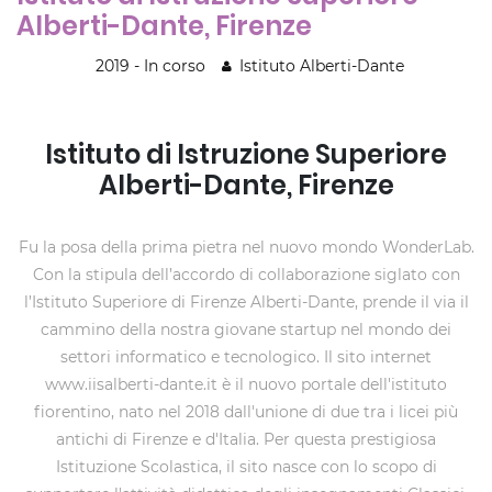
Alberti-Dante, Firenze
2019 - In corso
Istituto Alberti-Dante
Istituto di Istruzione Superiore
Alberti-Dante, Firenze
Fu la posa della prima pietra nel nuovo mondo WonderLab.
Con la stipula dell’accordo di collaborazione siglato con
l’Istituto Superiore di Firenze Alberti-Dante, prende il via il
cammino della nostra giovane startup nel mondo dei
settori informatico e tecnologico. Il sito internet
www.iisalberti-dante.it è il nuovo portale dell'istituto
fiorentino, nato nel 2018 dall'unione di due tra i licei più
antichi di Firenze e d'Italia. Per questa prestigiosa
Istituzione Scolastica, il sito nasce con lo scopo di