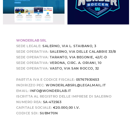
WONDERLAB SRL
SEDE LEGALE:
SALERNO, VIA L. STAIBANO, 3
SEDE OPERATIVA:
SALERNO, VIA DELLE CALABRIE 33/B
SEDE OPERATIVA:
TARANTO, VIA BEGONIE, 42/C-D
SEDE OPERATIVA:
VERONA, CIRC. A. ORIANI, 10
SEDE OPERATIVA:
VASTO, VIA SAN ROCCO, 32
PARTITA IVA E CODICE FISCALE:
05767930653
INDIRIZZO PEC:
WONDERLABSRL@LEGALMAIL.IT
EMAIL:
INFO@WONDERLAB.IT
ISCRITTA AL REGISTRO DELLE IMPRESE DI SALERNO
NUMERO REA:
SA-472563
CAPITALE SOCIALE:
€20.000,00 I.V.
CODICE SDI:
SUBM70N