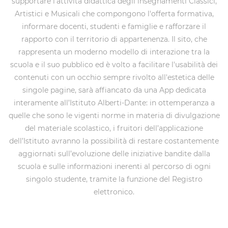
supportare l'attività didattica degli insegnamenti Classici,
Artistici e Musicali che compongono l'offerta formativa,
informare docenti, studenti e famiglie e rafforzare il
rapporto con il territorio di appartenenza. Il sito, che
rappresenta un moderno modello di interazione tra la
scuola e il suo pubblico ed è volto a facilitare l'usabilità dei
contenuti con un occhio sempre rivolto all'estetica delle
singole pagine, sarà affiancato da una App dedicata
interamente all’Istituto Alberti-Dante: in ottemperanza a
quelle che sono le vigenti norme in materia di divulgazione
del materiale scolastico, i fruitori dell’applicazione
dell’Istituto avranno la possibilità di restare costantemente
aggiornati sull’evoluzione delle iniziative bandite dalla
scuola e sulle informazioni inerenti al percorso di ogni
singolo studente, tramite la funzione del Registro
elettronico.