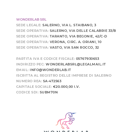
WONDERLAB SRL
SEDE LEGALE:
SALERNO, VIA L. STAIBANO, 3
SEDE OPERATIVA:
SALERNO, VIA DELLE CALABRIE 33/B
SEDE OPERATIVA:
TARANTO, VIA BEGONIE, 42/C-D
SEDE OPERATIVA:
VERONA, CIRC. A. ORIANI, 10
SEDE OPERATIVA:
VASTO, VIA SAN ROCCO, 32
PARTITA IVA E CODICE FISCALE:
05767930653
INDIRIZZO PEC:
WONDERLABSRL@LEGALMAIL.IT
EMAIL:
INFO@WONDERLAB.IT
ISCRITTA AL REGISTRO DELLE IMPRESE DI SALERNO
NUMERO REA:
SA-472563
CAPITALE SOCIALE:
€20.000,00 I.V.
CODICE SDI:
SUBM70N