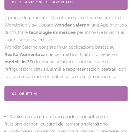
01
DESCRIZIONE DEL PROGETTO
Il grande legame con il territorio salernitano ha portato la
Wonderlab a sviluppare
Wonder Salerno
: una App in grado
di sfruttare
tecnologie immersive
per innovare la visita ai
luoghi storici salernitani.
Wonder Salerno consiste in un’applicazione basata su
Realtà Aumentata
che permette ai fruitori di vedere i
modelli in 3D
di antiche strutture storiche e vivere
raffigurazioni virtuali, simili a rappresentazioni teatrali, con
lo scopo di attrarre un pubblico sempre più numeroso.
02
OBIETTIVI
Realizzare un prodotto in grado di incentivare la
fruizione dei beni culturali del territorio salernitano
Elaborare un prodotto in grado di creare valore aggiunto