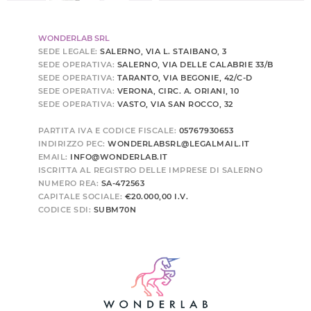
WONDERLAB SRL
SEDE LEGALE:
SALERNO, VIA L. STAIBANO, 3
SEDE OPERATIVA:
SALERNO, VIA DELLE CALABRIE 33/B
SEDE OPERATIVA:
TARANTO, VIA BEGONIE, 42/C-D
SEDE OPERATIVA:
VERONA, CIRC. A. ORIANI, 10
SEDE OPERATIVA:
VASTO, VIA SAN ROCCO, 32
PARTITA IVA E CODICE FISCALE:
05767930653
INDIRIZZO PEC:
WONDERLABSRL@LEGALMAIL.IT
EMAIL:
INFO@WONDERLAB.IT
ISCRITTA AL REGISTRO DELLE IMPRESE DI SALERNO
NUMERO REA:
SA-472563
CAPITALE SOCIALE:
€20.000,00 I.V.
CODICE SDI:
SUBM70N