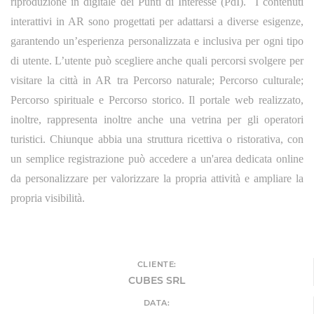
riproduzione in digitale dei Punti di Interesse (PdI). I contenuti
interattivi in AR sono progettati per adattarsi a diverse esigenze,
garantendo un’esperienza personalizzata e inclusiva per ogni tipo
di utente.
L’utente può scegliere anche quali percorsi svolgere per
visitare la città in AR tra Percorso naturale; Percorso culturale;
Percorso spirituale e Percorso storico
Il portale web realizzato,
.
inoltre, rappresenta inoltre anche una vetrina per gli operatori
turistici. Chiunque abbia una struttura ricettiva o ristorativa, con
un semplice registrazione può accedere a un'area dedicata online
da personalizzare per valorizzare la propria attività e ampliare la
propria visibilità.
CLIENTE:
CUBES SRL
DATA: