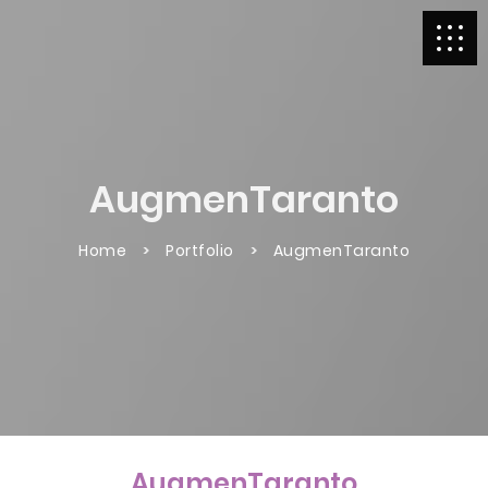
AugmenTaranto
Home
Portfolio
AugmenTaranto
AugmenTaranto