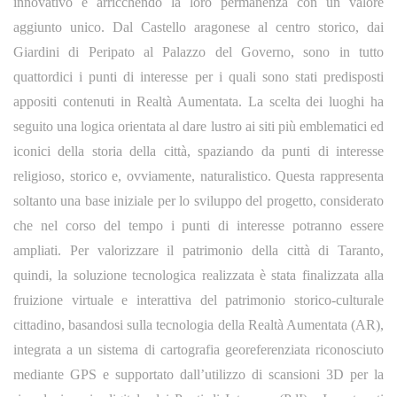
innovativo e arricchendo la loro permanenza con un valore
aggiunto unico. Dal Castello aragonese al centro storico, dai
Giardini di Peripato al Palazzo del Governo, sono in tutto
quattordici i punti di interesse per i quali sono stati predisposti
appositi contenuti in Realtà Aumentata. La scelta dei luoghi ha
seguito una logica orientata al dare lustro ai siti più emblematici ed
iconici della storia della città, spaziando da punti di interesse
religioso, storico e, ovviamente, naturalistico. Questa rappresenta
soltanto una base iniziale per lo sviluppo del progetto, considerato
che nel corso del tempo i punti di interesse potranno essere
ampliati. Per valorizzare il patrimonio della città di Taranto,
quindi, la soluzione tecnologica realizzata è stata finalizzata alla
fruizione virtuale e interattiva del patrimonio storico-culturale
cittadino, basandosi sulla tecnologia della Realtà Aumentata (AR),
integrata a un sistema di cartografia georeferenziata riconosciuto
mediante GPS e supportato dall’utilizzo di scansioni 3D per la