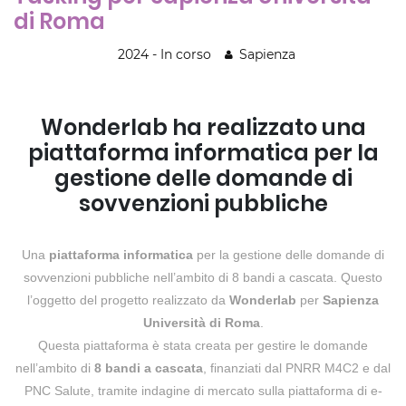
di Roma
2024 - In corso
Sapienza
Wonderlab ha realizzato una
piattaforma informatica per la
gestione delle domande di
sovvenzioni pubbliche
Una
piattaforma informatica
per la gestione delle domande di
sovvenzioni pubbliche nell’ambito di 8 bandi a cascata. Questo
l’oggetto del progetto realizzato da
Wonderlab
per
Sapienza
Università di Roma
.
Questa piattaforma è stata creata per gestire le domande
nell’ambito di
8 bandi a cascata
, finanziati dal PNRR M4C2 e dal
PNC Salute, tramite indagine di mercato sulla piattaforma di e-