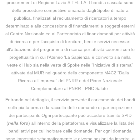
procurement di Regione Lazio S.TEL.LA. I bandi a cascata sono
delle procedure competitive emanate dagli Spoke di natura
pubblica, finalizzati al reclutamento di ricercatori a tempo
determinato e alla concessione di finanziamenti a soggetti esterni
al Centro Nazionale ed al Partenariato di finanziamenti per attività
di ricerca e per l’acquisto di forniture, beni e servizi necessari
all’attuazione del programma di ricerca per attività coerenti con le
progettualità in cui l’Ateneo 'La Sapienza' è coinvolto sia nella
veste di Hub sia nella veste di Spoke nelle “Iniziative di sistema”
attivate dal MUR nel quadro della componente M4C2 “Dalla
Ricerca all’Impresa” del PNRR e del Piano Nazionale
Complementare al PNRR - PNC Salute.
Entrando nel dettaglio, il servizio prevede il caricamento dei bandi
sulla piattaforma e la raccolta delle domande di partecipazione
dei partecipanti. Ogni partecipante può accedere tramite SPID
(
nella foto
) all'interno della piattaforma e visualizzare la lista dei
bandi attivi per cui inoltrare delle domande. Per ogni domanda
sono impostate schematicamente le diverse sezioni da inserire, a