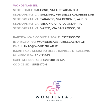
WONDERLAB SRL
SEDE LEGALE:
SALERNO, VIA L. STAIBANO, 3
SEDE OPERATIVA:
SALERNO, VIA DELLE CALABRIE 33/B
SEDE OPERATIVA:
TARANTO, VIA BEGONIE, 42/C-D
SEDE OPERATIVA:
VERONA, CIRC. A. ORIANI, 10
SEDE OPERATIVA:
VASTO, VIA SAN ROCCO, 32
PARTITA IVA E CODICE FISCALE:
05767930653
INDIRIZZO PEC:
WONDERLABSRL@LEGALMAIL.IT
EMAIL:
INFO@WONDERLAB.IT
ISCRITTA AL REGISTRO DELLE IMPRESE DI SALERNO
NUMERO REA:
SA-472563
CAPITALE SOCIALE:
€20.000,00 I.V.
CODICE SDI:
SUBM70N