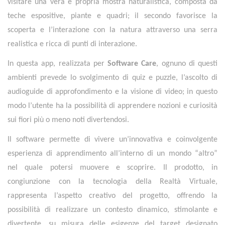
visitare una vera e propria mostra naturalistica, composta da
teche espositive, piante e quadri; il secondo favorisce la
scoperta e l’interazione con la natura attraverso una serra
realistica e ricca di punti di interazione.
In questa app, realizzata per
Software Care
, ognuno di questi
ambienti prevede lo svolgimento di quiz e puzzle, l’ascolto di
audioguide di approfondimento e la visione di video; in questo
modo l’utente ha la possibilità di apprendere nozioni e curiosità
sui fiori più o meno noti divertendosi.
Il software permette di vivere un’innovativa e coinvolgente
esperienza di apprendimento all’interno di un mondo “altro”
nel quale potersi muovere e scoprire. Il prodotto, in
congiunzione con la tecnologia della Realtà Virtuale,
rappresenta l’aspetto creativo del progetto, offrendo la
possibilità di realizzare un contesto dinamico, stimolante e
divertente, su misura delle esigenze del target designato