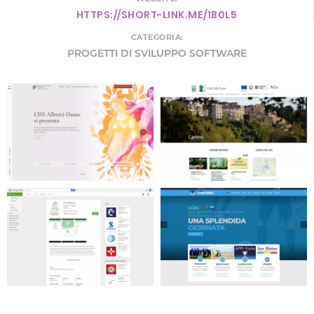
HTTPS://SHORT-LINK.ME/1B0L5
CATEGORIA:
PROGETTI DI SVILUPPO SOFTWARE