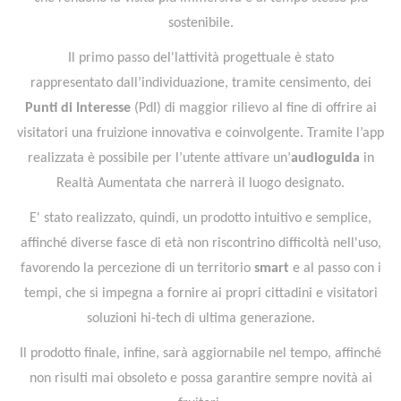
sostenibile.
Il primo passo del'lattività progettuale è stato
rappresentato dall’individuazione, tramite censimento, dei
Punti di Interesse
(PdI) di maggior rilievo al fine di offrire ai
visitatori una fruizione innovativa e coinvolgente. Tramite l’app
realizzata è possibile per l’utente attivare un’
audioguida
in
Realtà Aumentata che narrerà il luogo designato.
E' stato realizzato, quindi, un prodotto intuitivo e semplice,
affinché diverse fasce di età non riscontrino difficoltà nell'uso,
favorendo la percezione di un territorio
smart
e al passo con i
tempi, che si impegna a fornire ai propri cittadini e visitatori
soluzioni hi-tech di ultima generazione.
Il prodotto finale, infine, sarà aggiornabile nel tempo, affinché
non risulti mai obsoleto e possa garantire sempre novità ai