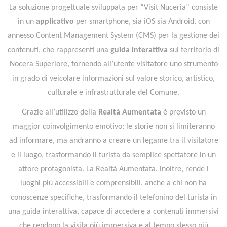
La soluzione progettuale sviluppata per “Visit Nuceria” consiste
in un
applicativo
per smartphone, sia iOS sia Android, con
annesso Content Management System (CMS) per la gestione dei
contenuti, che rappresenti una
guida interattiva
sul territorio di
Nocera Superiore, fornendo all’utente visitatore uno strumento
in grado di veicolare informazioni sul valore storico, artistico,
culturale e infrastrutturale del Comune.
Grazie all’utilizzo della
Realtà Aumentata
è previsto un
maggior coinvolgimento emotivo: le storie non si limiteranno
ad informare, ma andranno a creare un legame tra il visitatore
e il luogo, trasformando il turista da semplice spettatore in un
attore protagonista. La Realtà Aumentata, inoltre, rende i
luoghi più accessibili e comprensibili, anche a chi non ha
conoscenze specifiche, trasformando il telefonino del turista in
una guida interattiva, capace di accedere a contenuti immersivi
che rendono la visita più immersiva e al tempo stesso più