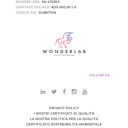
NUMERO REA:
SA-472563
CAPITALE SOCIALE:
€20.000,00 I.V.
CODICE SDI:
SUBM70N
FOLLOW US
PRIVACY POLICY
I NOSTRI CERTIFICATI DI QUALITÀ
LA NOSTRA POLITICA PER LA QUALITÀ
CERTIFICATO SOSTENIBILITÀ AMBIENTALE