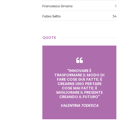
Francesco Gnarra
1
Fabio Setta
34
QUOTE
"INNOVARE È
TRASFORMARE IL MODO DI
FARE COSE GIÀ FATTE; È
CREARNE UNO PER FARE
COSE MAI FATTE; È
MIGLIORARE IL PRESENTE
CREANDO IL FUTURO"
VALENTINA TODESCA