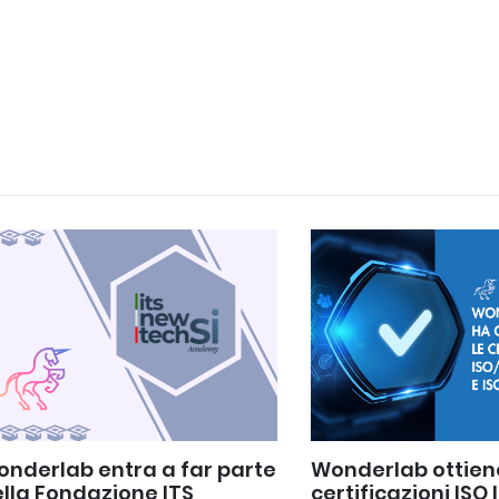
nderlab entra a far parte
Wonderlab ottien
lla Fondazione ITS
certificazioni ISO 