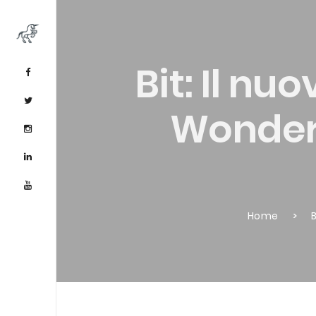
Bit: Il n
Wonderl
Home