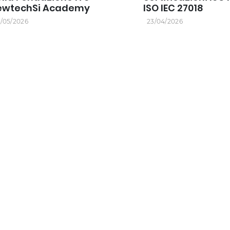
ewtechSi Academy
ISO IEC 27018
/05/2026
23/04/2026