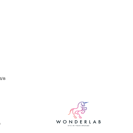
3/B
O