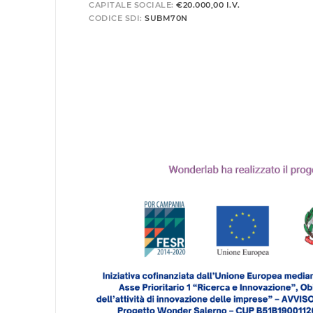
CAPITALE SOCIALE:
€20.000,00 I.V.
CODICE SDI:
SUBM70N