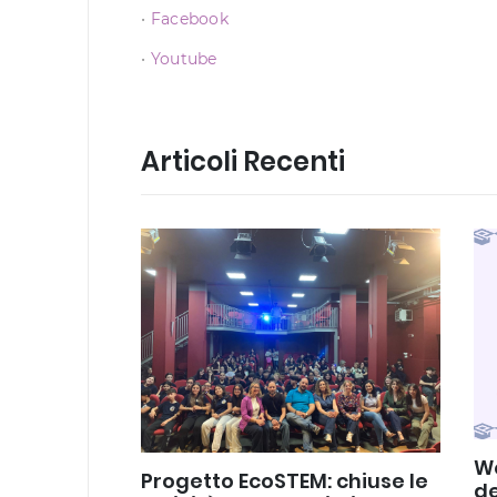
•
Facebook
•
Youtube
Articoli Recenti
Wo
Progetto EcoSTEM: chiuse le
de