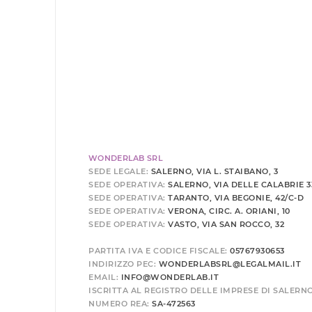
WONDERLAB SRL
SEDE LEGALE:
SALERNO, VIA L. STAIBANO, 3
SEDE OPERATIVA:
SALERNO, VIA DELLE CALABRIE 3
SEDE OPERATIVA:
TARANTO, VIA BEGONIE, 42/C-D
SEDE OPERATIVA:
VERONA, CIRC. A. ORIANI, 10
SEDE OPERATIVA:
VASTO, VIA SAN ROCCO, 32
PARTITA IVA E CODICE FISCALE:
05767930653
INDIRIZZO PEC:
WONDERLABSRL@LEGALMAIL.IT
EMAIL:
INFO@WONDERLAB.IT
ISCRITTA AL REGISTRO DELLE IMPRESE DI SALERN
NUMERO REA:
SA-472563