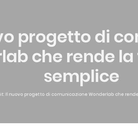
uovo progetto di 
ab che rende la
semplice
Bit: Il nuovo progetto di comunicazione Wonderlab che rende