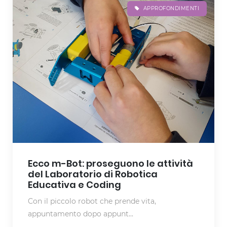
APPROFONDIMENTI
Ecco m-Bot: proseguono le attività
del Laboratorio di Robotica
Educativa e Coding
Con il piccolo robot che prende vita,
appuntamento dopo appunt...