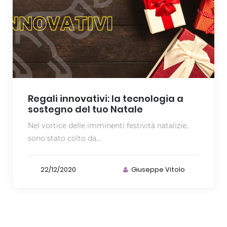
Regali innovativi: la tecnologia a
sostegno del tuo Natale
Nel vortice delle imminenti festività natalizie,
sono stato colto da...
22/12/2020
Giuseppe Vitolo