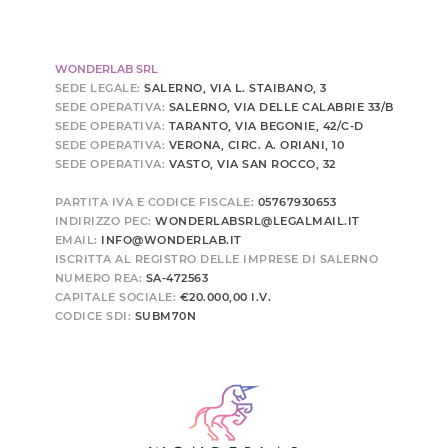
WONDERLAB SRL
SEDE LEGALE:
SALERNO, VIA L. STAIBANO, 3
SEDE OPERATIVA:
SALERNO, VIA DELLE CALABRIE 33/B
SEDE OPERATIVA:
TARANTO, VIA BEGONIE, 42/C-D
SEDE OPERATIVA:
VERONA, CIRC. A. ORIANI, 10
SEDE OPERATIVA:
VASTO, VIA SAN ROCCO, 32
PARTITA IVA E CODICE FISCALE:
05767930653
INDIRIZZO PEC:
WONDERLABSRL@LEGALMAIL.IT
EMAIL:
INFO@WONDERLAB.IT
ISCRITTA AL REGISTRO DELLE IMPRESE DI SALERNO
NUMERO REA:
SA-472563
CAPITALE SOCIALE:
€20.000,00 I.V.
CODICE SDI:
SUBM70N