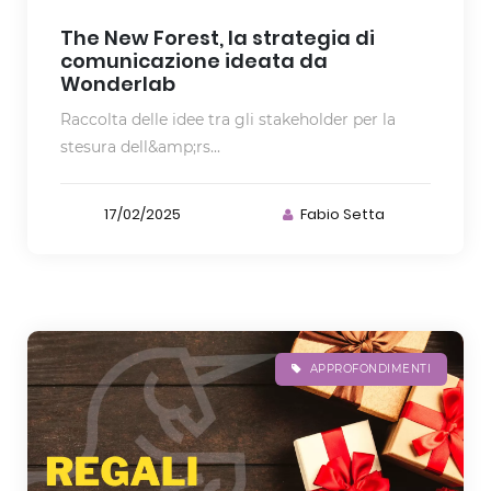
The New Forest, la strategia di
comunicazione ideata da
Wonderlab
Raccolta delle idee tra gli stakeholder per la
stesura dell&amp;rs...
17/02/2025
Fabio Setta
APPROFONDIMENTI