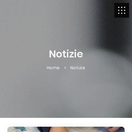
Notizie
Home
Notizie