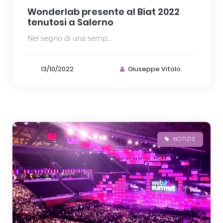
Wonderlab presente al Biat 2022
tenutosi a Salerno
Nel segno di una semp...
13/10/2022
Giuseppe Vitolo
NOTIZIE