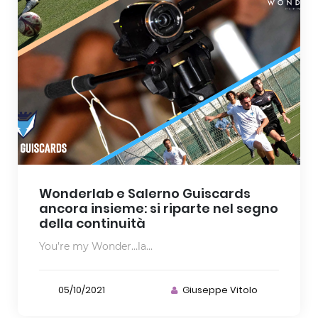
Wonderlab e Salerno Guiscards
ancora insieme: si riparte nel segno
della continuità
You’re my Wonder…la...
05/10/2021
Giuseppe Vitolo