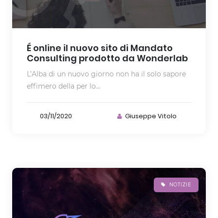
É online il nuovo sito di Mandato
Consulting prodotto da Wonderlab
L’Alba di un nuovo giorno non ha il solo sapore
effimero della per lo...
03/11/2020
Giuseppe Vitolo
NOTIZIE