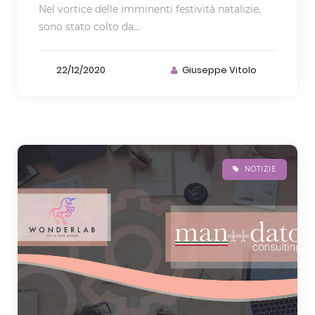
Nel vortice delle imminenti festività natalizie,
sono stato colto da...
22/12/2020
Giuseppe Vitolo
NOTIZIE