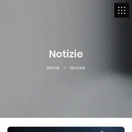
Notizie
Home
Notizie