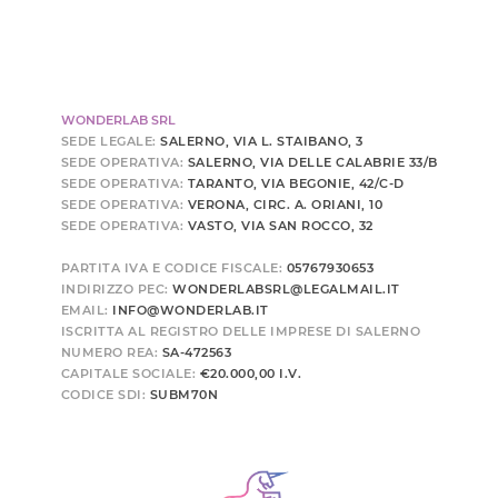
WONDERLAB SRL
SEDE LEGALE:
SALERNO, VIA L. STAIBANO, 3
SEDE OPERATIVA:
SALERNO, VIA DELLE CALABRIE 33/B
SEDE OPERATIVA:
TARANTO, VIA BEGONIE, 42/C-D
SEDE OPERATIVA:
VERONA, CIRC. A. ORIANI, 10
SEDE OPERATIVA:
VASTO, VIA SAN ROCCO, 32
PARTITA IVA E CODICE FISCALE:
05767930653
INDIRIZZO PEC:
WONDERLABSRL@LEGALMAIL.IT
EMAIL:
INFO@WONDERLAB.IT
ISCRITTA AL REGISTRO DELLE IMPRESE DI SALERNO
NUMERO REA:
SA-472563
CAPITALE SOCIALE:
€20.000,00 I.V.
CODICE SDI:
SUBM70N