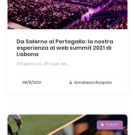
Da Salerno al Portogallo: la nostra
esperienza al web summit 2021 di
Lisbona
All’apertura ufficiale del...
08/11/2021
Annalaura Ruopolo
EVENTI