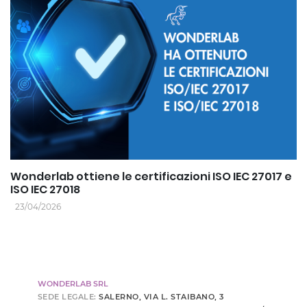
Wonderlab ottiene le certificazioni ISO IEC 27017 e
ISO IEC 27018
23/04/2026
WONDERLAB SRL
SEDE LEGALE:
SALERNO, VIA L. STAIBANO, 3