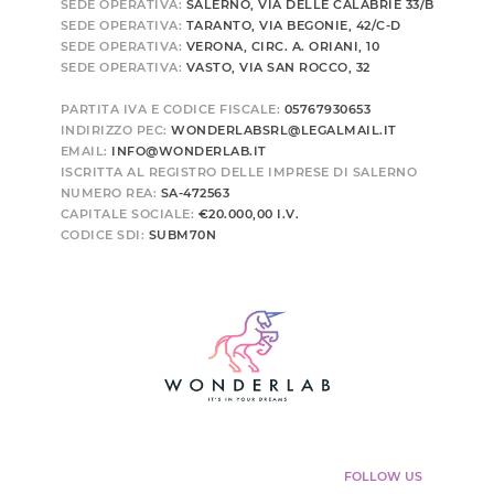
SEDE OPERATIVA:
SALERNO, VIA DELLE CALABRIE 33/B
SEDE OPERATIVA:
TARANTO, VIA BEGONIE, 42/C-D
SEDE OPERATIVA:
VERONA, CIRC. A. ORIANI, 10
SEDE OPERATIVA:
VASTO, VIA SAN ROCCO, 32
PARTITA IVA E CODICE FISCALE:
05767930653
INDIRIZZO PEC:
WONDERLABSRL@LEGALMAIL.IT
EMAIL:
INFO@WONDERLAB.IT
ISCRITTA AL REGISTRO DELLE IMPRESE DI SALERNO
NUMERO REA:
SA-472563
CAPITALE SOCIALE:
€20.000,00 I.V.
CODICE SDI:
SUBM70N
FOLLOW US