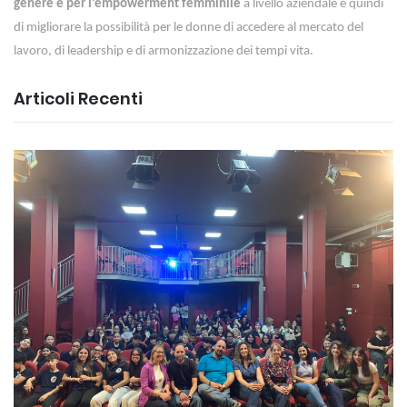
genere e per l’empowerment femminile
a livello aziendale e quindi
di migliorare la possibilità per le donne di accedere al mercato del
lavoro, di leadership e di armonizzazione dei tempi vita.
Articoli Recenti