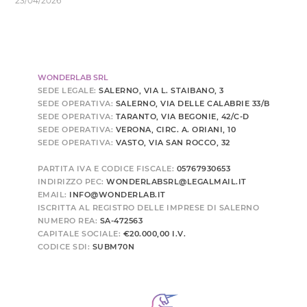
23/04/2026
WONDERLAB SRL
SEDE LEGALE:
SALERNO, VIA L. STAIBANO, 3
SEDE OPERATIVA:
SALERNO, VIA DELLE CALABRIE 33/B
SEDE OPERATIVA:
TARANTO, VIA BEGONIE, 42/C-D
SEDE OPERATIVA:
VERONA, CIRC. A. ORIANI, 10
SEDE OPERATIVA:
VASTO, VIA SAN ROCCO, 32
PARTITA IVA E CODICE FISCALE:
05767930653
INDIRIZZO PEC:
WONDERLABSRL@LEGALMAIL.IT
EMAIL:
INFO@WONDERLAB.IT
ISCRITTA AL REGISTRO DELLE IMPRESE DI SALERNO
NUMERO REA:
SA-472563
CAPITALE SOCIALE:
€20.000,00 I.V.
CODICE SDI:
SUBM70N